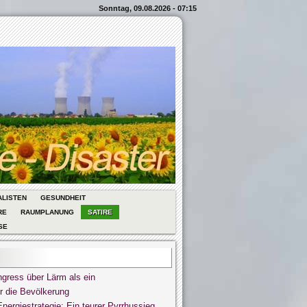
Sonntag, 09.08.2026 - 07:15
ALISTEN
GESUNDHEIT
RE
RAUMPLANUNG
SATIRE
SE
gress über Lärm als ein
r die Bevölkerung
ergiestrategie: Ein teurer Pyrrhussieg